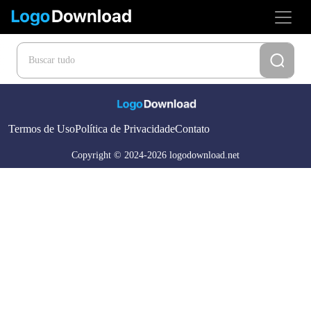
Termos de Uso
Política de Privacidade
Contato
Copyright © 2024-2026 logodownload.net