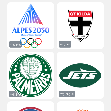
svg, png
svg, png
svg, png
svg, png, ai