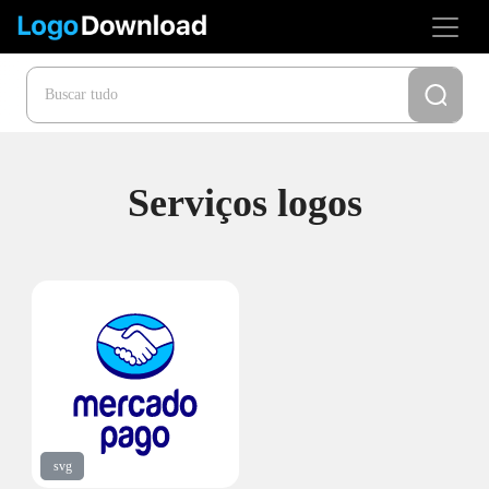
Serviços logos
svg