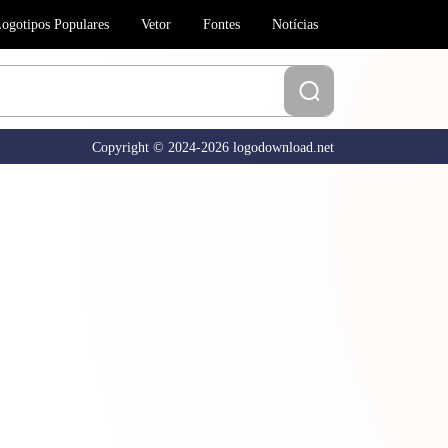
ogotipos Populares
Vetor
Fontes
Notícias
Copyright © 2024-2026 logodownload.net