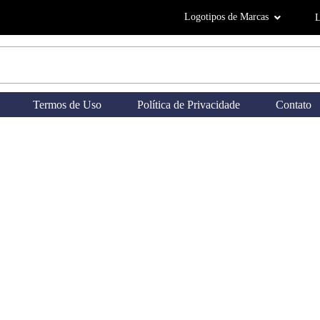
Logotipos de Marcas
L
Termos de Uso
Política de Privacidade
Contato